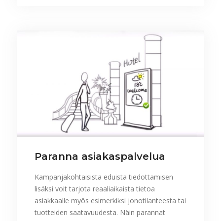
Paranna asiakaspalvelua
Kampanjakohtaisista eduista tiedottamisen
lisäksi voit tarjota reaaliaikaista tietoa
asiakkaalle myös esimerkiksi jonotilanteesta tai
tuotteiden saatavuudesta. Näin parannat