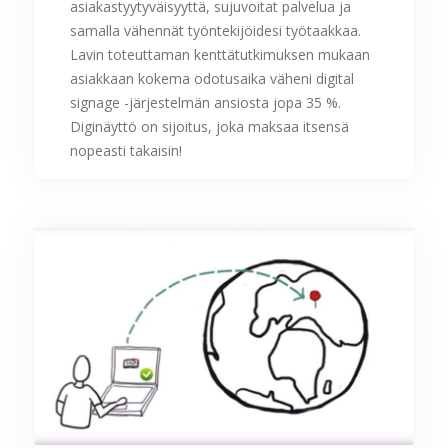
asiakastyytyväisyyttä, sujuvoitat palvelua ja
samalla vähennät työntekijöidesi työtaakkaa.
Lavin toteuttaman kenttätutkimuksen mukaan
asiakkaan kokema odotusaika väheni digital
signage -järjestelmän ansiosta jopa 35 %.
Diginäyttö on sijoitus, joka maksaa itsensä
nopeasti takaisin!