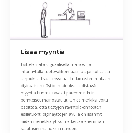
Lisää myyntiä
Esittelemällä digitaalisella mainos- ja
infonäytöllä tuotevalikoimaasi ja ajankohtaisia
tarjouksia lisäät myyntiä. Tutkimusten mukaan
digitaalisen näytön mainokset edistävät
myyntiä huomattavasti paremmin kuin
perinteiset mainostaulut. On esimerkiksi voitu
osoittaa, että tiettyjen ravintola-annosten
esilletuonti diginäyttöjen avulla on lisännyt
niiden menekkiä yli kolme kertaa enemmän
staattisiin mainoksiin nähden.